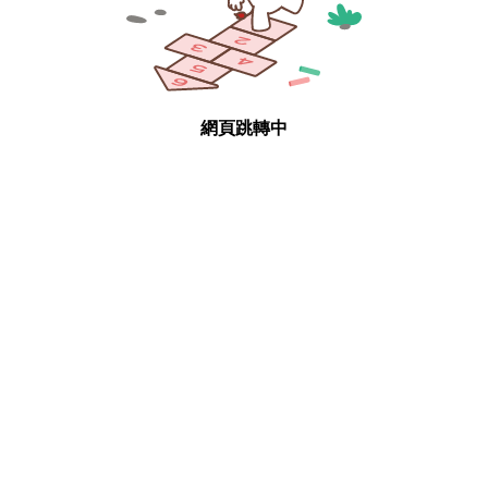
網頁跳轉中